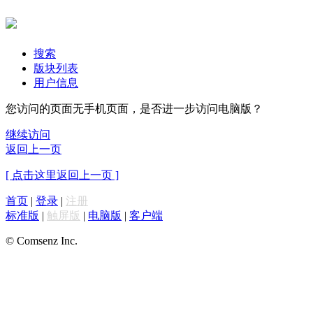
搜索
版块列表
用户信息
您访问的页面无手机页面，是否进一步访问电脑版？
继续访问
返回上一页
[ 点击这里返回上一页 ]
首页
|
登录
|
注册
标准版
|
触屏版
|
电脑版
|
客户端
© Comsenz Inc.