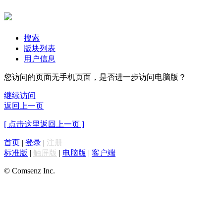
搜索
版块列表
用户信息
您访问的页面无手机页面，是否进一步访问电脑版？
继续访问
返回上一页
[ 点击这里返回上一页 ]
首页
|
登录
|
注册
标准版
|
触屏版
|
电脑版
|
客户端
© Comsenz Inc.