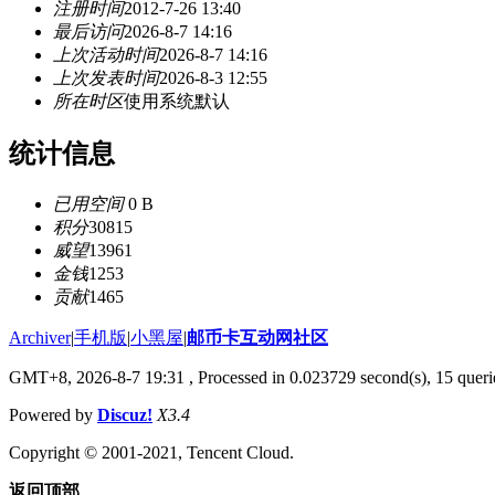
注册时间
2012-7-26 13:40
最后访问
2026-8-7 14:16
上次活动时间
2026-8-7 14:16
上次发表时间
2026-8-3 12:55
所在时区
使用系统默认
统计信息
已用空间
0 B
积分
30815
威望
13961
金钱
1253
贡献
1465
Archiver
|
手机版
|
小黑屋
|
邮币卡互动网社区
GMT+8, 2026-8-7 19:31
, Processed in 0.023729 second(s), 15 querie
Powered by
Discuz!
X3.4
Copyright © 2001-2021, Tencent Cloud.
返回顶部