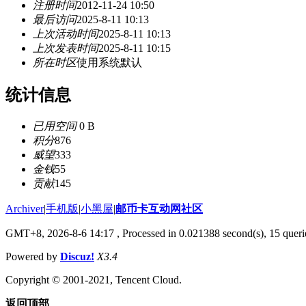
注册时间
2012-11-24 10:50
最后访问
2025-8-11 10:13
上次活动时间
2025-8-11 10:13
上次发表时间
2025-8-11 10:15
所在时区
使用系统默认
统计信息
已用空间
0 B
积分
876
威望
333
金钱
55
贡献
145
Archiver
|
手机版
|
小黑屋
|
邮币卡互动网社区
GMT+8, 2026-8-6 14:17
, Processed in 0.021388 second(s), 15 querie
Powered by
Discuz!
X3.4
Copyright © 2001-2021, Tencent Cloud.
返回顶部