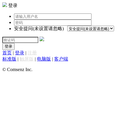
登录
安全提问(未设置请忽略)
登录
首页
|
登录
|
注册
标准版
|
触屏版
|
电脑版
|
客户端
© Comsenz Inc.