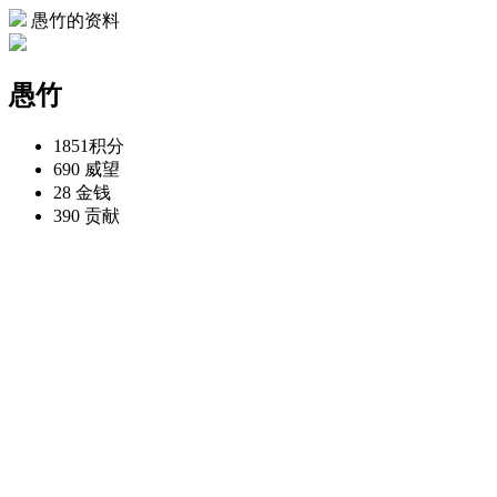
愚竹的资料
愚竹
1851
积分
690
威望
28
金钱
390
贡献