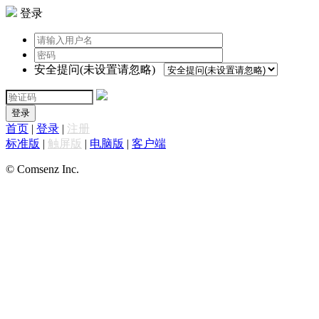
登录
安全提问(未设置请忽略)
登录
首页
|
登录
|
注册
标准版
|
触屏版
|
电脑版
|
客户端
© Comsenz Inc.