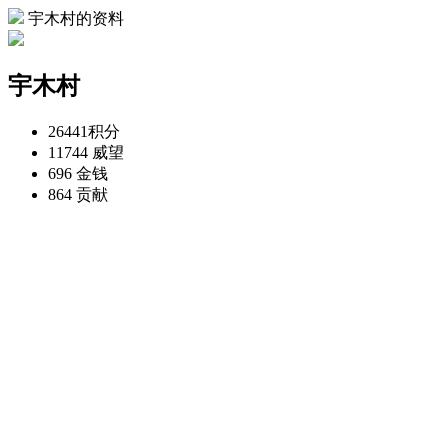
宇木村的资料
宇木村
26441
积分
11744
威望
696
金钱
864
贡献