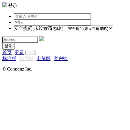
登录
安全提问(未设置请忽略)
登录
首页
|
登录
|
注册
标准版
|
触屏版
|
电脑版
|
客户端
© Comsenz Inc.