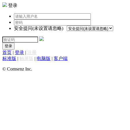
登录
安全提问(未设置请忽略)
登录
首页
|
登录
|
注册
标准版
|
触屏版
|
电脑版
|
客户端
© Comsenz Inc.