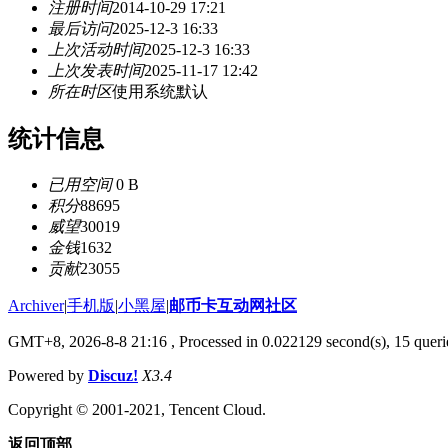
注册时间
2014-10-29 17:21
最后访问
2025-12-3 16:33
上次活动时间
2025-12-3 16:33
上次发表时间
2025-11-17 12:42
所在时区
使用系统默认
统计信息
已用空间
0 B
积分
88695
威望
30019
金钱
1632
贡献
23055
Archiver
|
手机版
|
小黑屋
|
邮币卡互动网社区
GMT+8, 2026-8-8 21:16
, Processed in 0.022129 second(s), 15 querie
Powered by
Discuz!
X3.4
Copyright © 2001-2021, Tencent Cloud.
返回顶部