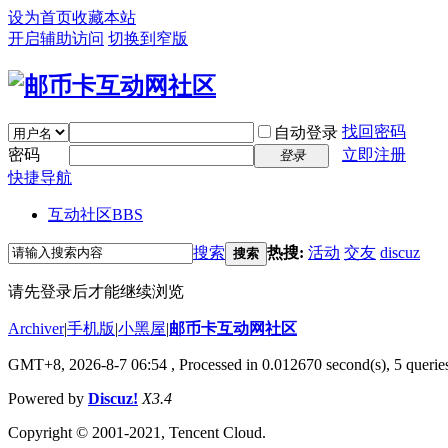
设为首页
收藏本站
开启辅助访问
切换到窄版
找回密码
自动登录
密码
立即注册
登录
快捷导航
互动社区
BBS
搜索
热搜:
活动
交友
discuz
搜索
请先登录后才能继续浏览
Archiver
|
手机版
|
小黑屋
|
邮币卡互动网社区
GMT+8, 2026-8-7 06:54
, Processed in 0.012670 second(s), 5 queries
Powered by
Discuz!
X3.4
Copyright © 2001-2021, Tencent Cloud.