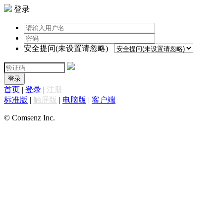
登录
安全提问(未设置请忽略)
登录
首页
|
登录
|
注册
标准版
|
触屏版
|
电脑版
|
客户端
© Comsenz Inc.