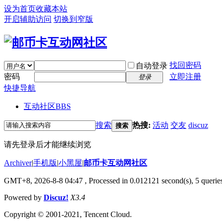
设为首页
收藏本站
开启辅助访问
切换到窄版
找回密码
自动登录
密码
立即注册
登录
快捷导航
互动社区
BBS
搜索
热搜:
活动
交友
discuz
搜索
请先登录后才能继续浏览
Archiver
|
手机版
|
小黑屋
|
邮币卡互动网社区
GMT+8, 2026-8-8 04:47
, Processed in 0.012121 second(s), 5 queries
Powered by
Discuz!
X3.4
Copyright © 2001-2021, Tencent Cloud.