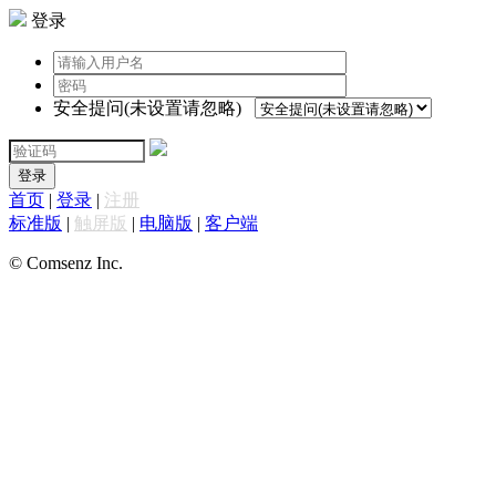
登录
安全提问(未设置请忽略)
登录
首页
|
登录
|
注册
标准版
|
触屏版
|
电脑版
|
客户端
© Comsenz Inc.