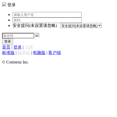
登录
安全提问(未设置请忽略)
登录
首页
|
登录
|
注册
标准版
|
触屏版
|
电脑版
|
客户端
© Comsenz Inc.