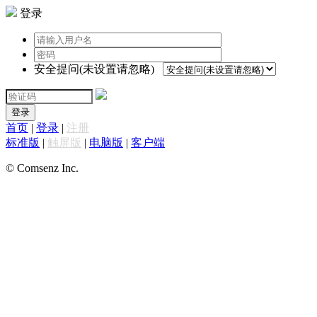
登录
安全提问(未设置请忽略)
登录
首页
|
登录
|
注册
标准版
|
触屏版
|
电脑版
|
客户端
© Comsenz Inc.