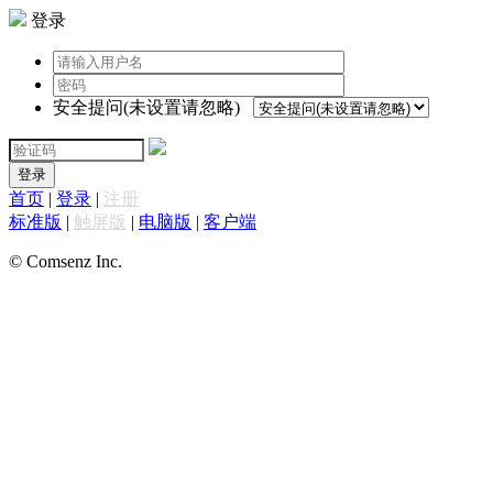
登录
安全提问(未设置请忽略)
登录
首页
|
登录
|
注册
标准版
|
触屏版
|
电脑版
|
客户端
© Comsenz Inc.