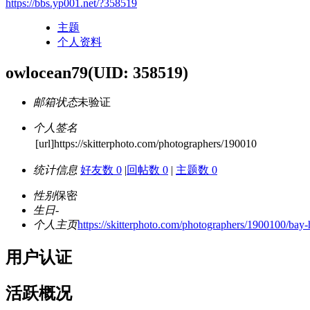
https://bbs.yp001.net/?358519
主题
个人资料
owlocean79
(UID: 358519)
邮箱状态
未验证
个人签名
[url]https://skitterphoto.com/photographers/190010
统计信息
好友数 0
|
回帖数 0
|
主题数 0
性别
保密
生日
-
个人主页
https://skitterphoto.com/photographers/1900100/bay
用户认证
活跃概况