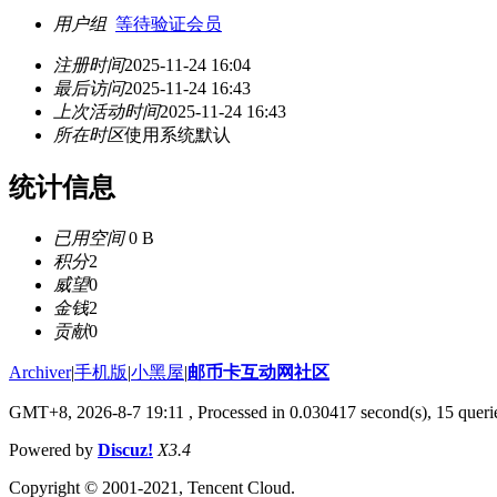
用户组
等待验证会员
注册时间
2025-11-24 16:04
最后访问
2025-11-24 16:43
上次活动时间
2025-11-24 16:43
所在时区
使用系统默认
统计信息
已用空间
0 B
积分
2
威望
0
金钱
2
贡献
0
Archiver
|
手机版
|
小黑屋
|
邮币卡互动网社区
GMT+8, 2026-8-7 19:11
, Processed in 0.030417 second(s), 15 querie
Powered by
Discuz!
X3.4
Copyright © 2001-2021, Tencent Cloud.