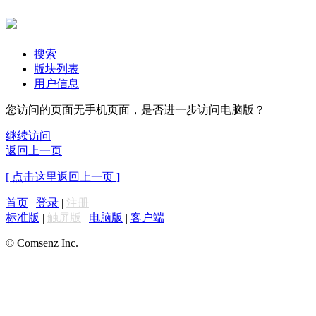
搜索
版块列表
用户信息
您访问的页面无手机页面，是否进一步访问电脑版？
继续访问
返回上一页
[ 点击这里返回上一页 ]
首页
|
登录
|
注册
标准版
|
触屏版
|
电脑版
|
客户端
© Comsenz Inc.