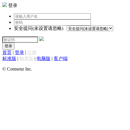
登录
安全提问(未设置请忽略)
登录
首页
|
登录
|
注册
标准版
|
触屏版
|
电脑版
|
客户端
© Comsenz Inc.