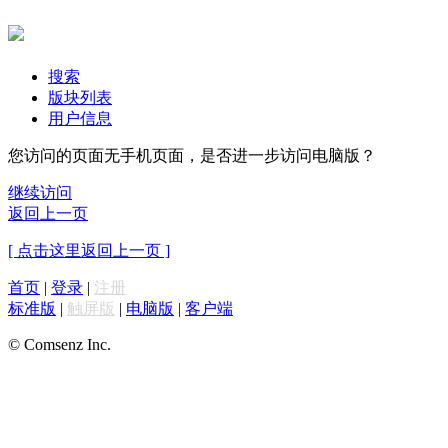
搜索
版块列表
用户信息
您访问的页面无手机页面，是否进一步访问电脑版？
继续访问
返回上一页
[ 点击这里返回上一页 ]
首页
|
登录
|
注册
标准版
|
触屏版
|
电脑版
|
客户端
© Comsenz Inc.