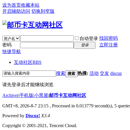
设为首页
收藏本站
开启辅助访问
切换到窄版
找回密码
自动登录
密码
立即注册
登录
快捷导航
互动社区
BBS
搜索
热搜:
活动
交友
discuz
搜索
请先登录后才能继续浏览
Archiver
|
手机版
|
小黑屋
|
邮币卡互动网社区
GMT+8, 2026-8-7 23:15
, Processed in 0.013779 second(s), 5 queries
Powered by
Discuz!
X3.4
Copyright © 2001-2021, Tencent Cloud.