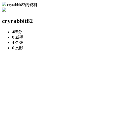
cryrabbit82的资料
cryrabbit82
4
积分
0
威望
4
金钱
0
贡献