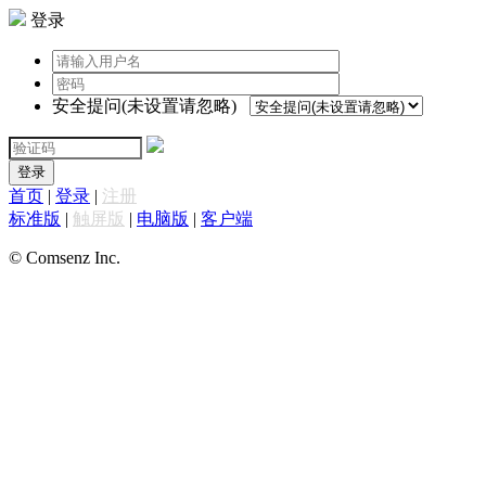
登录
安全提问(未设置请忽略)
登录
首页
|
登录
|
注册
标准版
|
触屏版
|
电脑版
|
客户端
© Comsenz Inc.