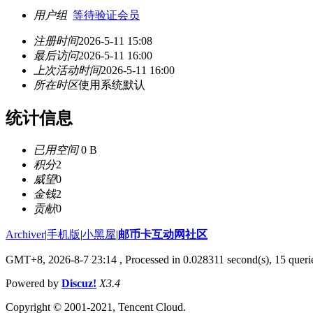
用户组
等待验证会员
注册时间
2026-5-11 15:08
最后访问
2026-5-11 16:00
上次活动时间
2026-5-11 16:00
所在时区
使用系统默认
统计信息
已用空间
0 B
积分
2
威望
0
金钱
2
贡献
0
Archiver
|
手机版
|
小黑屋
|
邮币卡互动网社区
GMT+8, 2026-8-7 23:14
, Processed in 0.028311 second(s), 15 querie
Powered by
Discuz!
X3.4
Copyright © 2001-2021, Tencent Cloud.