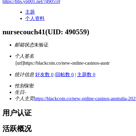
https://bbs.yp001.net/?490559
主题
个人资料
nursecouch41
(UID: 490559)
邮箱状态
未验证
个人签名
[url]https://blackcoin.co/new-online-casinos-austr
统计信息
好友数 0
|
回帖数 0
|
主题数 0
性别
保密
生日
-
个人主页
https://blackcoin.co/new-online-casinos-australia-202
用户认证
活跃概况