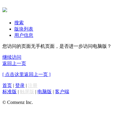
搜索
版块列表
用户信息
您访问的页面无手机页面，是否进一步访问电脑版？
继续访问
返回上一页
[ 点击这里返回上一页 ]
首页
|
登录
|
注册
标准版
|
触屏版
|
电脑版
|
客户端
© Comsenz Inc.