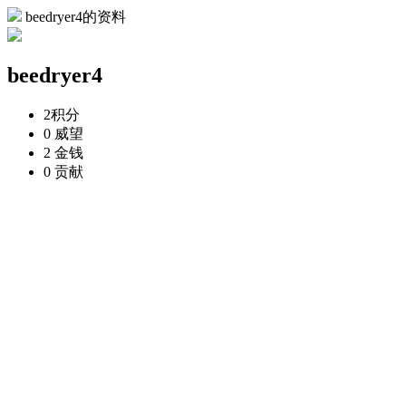
beedryer4的资料
beedryer4
2
积分
0
威望
2
金钱
0
贡献