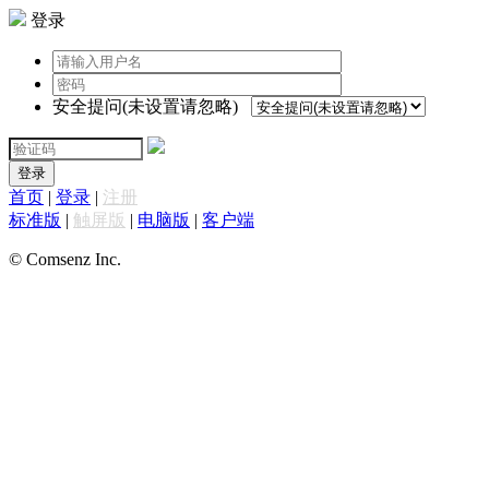
登录
安全提问(未设置请忽略)
登录
首页
|
登录
|
注册
标准版
|
触屏版
|
电脑版
|
客户端
© Comsenz Inc.