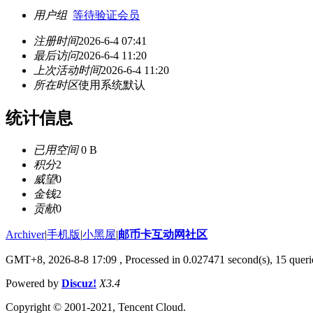
用户组
等待验证会员
注册时间
2026-6-4 07:41
最后访问
2026-6-4 11:20
上次活动时间
2026-6-4 11:20
所在时区
使用系统默认
统计信息
已用空间
0 B
积分
2
威望
0
金钱
2
贡献
0
Archiver
|
手机版
|
小黑屋
|
邮币卡互动网社区
GMT+8, 2026-8-8 17:09
, Processed in 0.027471 second(s), 15 querie
Powered by
Discuz!
X3.4
Copyright © 2001-2021, Tencent Cloud.