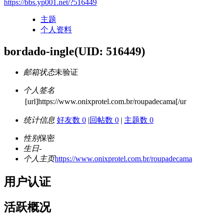
https://bbs.yp001.net/?516449
主题
个人资料
bordado-ingle
(UID: 516449)
邮箱状态
未验证
个人签名
[url]https://www.onixprotel.com.br/roupadecama[/ur
统计信息
好友数 0
|
回帖数 0
|
主题数 0
性别
保密
生日
-
个人主页
https://www.onixprotel.com.br/roupadecama
用户认证
活跃概况