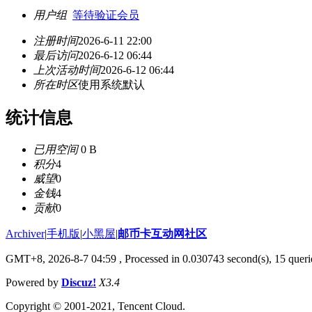
用户组
等待验证会员
注册时间
2026-6-11 22:00
最后访问
2026-6-12 06:44
上次活动时间
2026-6-12 06:44
所在时区
使用系统默认
统计信息
已用空间
0 B
积分
4
威望
0
金钱
4
贡献
0
Archiver
|
手机版
|
小黑屋
|
邮币卡互动网社区
GMT+8, 2026-8-7 04:59
, Processed in 0.030743 second(s), 15 querie
Powered by
Discuz!
X3.4
Copyright © 2001-2021, Tencent Cloud.