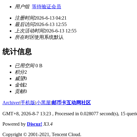
用户组
等待验证会员
注册时间
2026-6-13 04:21
最后访问
2026-6-13 12:55
上次活动时间
2026-6-13 12:55
所在时区
使用系统默认
统计信息
已用空间
0 B
积分
2
威望
0
金钱
2
贡献
0
Archiver
|
手机版
|
小黑屋
|
邮币卡互动网社区
GMT+8, 2026-8-7 13:23
, Processed in 0.028077 second(s), 15 querie
Powered by
Discuz!
X3.4
Copyright © 2001-2021, Tencent Cloud.