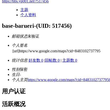
https://bbs.yp001.net/?517456
主题
个人资料
base-barueri-
(UID: 517456)
邮箱状态
未验证
个人签名
[url]https://www.google.com/maps?cid=8483102737795
统计信息
好友数 0
|
回帖数 0
|
主题数 0
性别
保密
生日
-
个人主页
https://www.google.com/maps?cid=8483102737795
用户认证
活跃概况