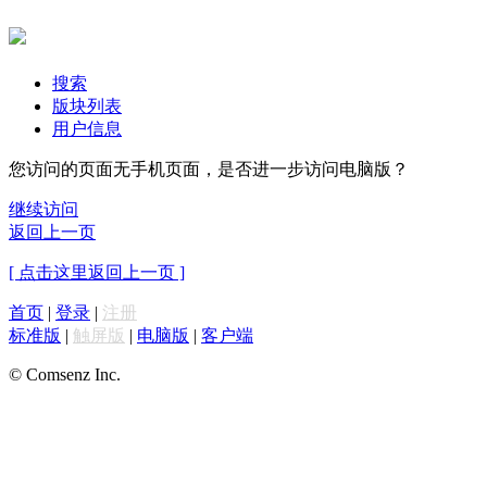
搜索
版块列表
用户信息
您访问的页面无手机页面，是否进一步访问电脑版？
继续访问
返回上一页
[ 点击这里返回上一页 ]
首页
|
登录
|
注册
标准版
|
触屏版
|
电脑版
|
客户端
© Comsenz Inc.