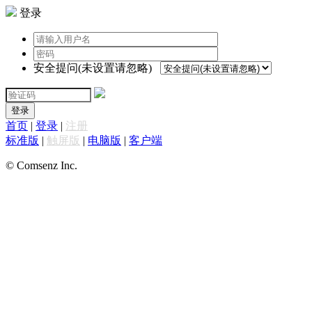
登录
安全提问(未设置请忽略)
登录
首页
|
登录
|
注册
标准版
|
触屏版
|
电脑版
|
客户端
© Comsenz Inc.