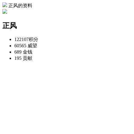
正风的资料
正风
122107
积分
60565
威望
689
金钱
195
贡献