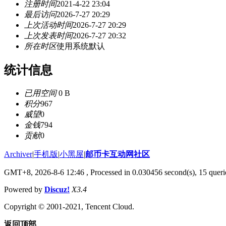
注册时间
2021-4-22 23:04
最后访问
2026-7-27 20:29
上次活动时间
2026-7-27 20:29
上次发表时间
2026-7-27 20:32
所在时区
使用系统默认
统计信息
已用空间
0 B
积分
967
威望
0
金钱
794
贡献
0
Archiver
|
手机版
|
小黑屋
|
邮币卡互动网社区
GMT+8, 2026-8-6 12:46
, Processed in 0.030456 second(s), 15 querie
Powered by
Discuz!
X3.4
Copyright © 2001-2021, Tencent Cloud.
返回顶部