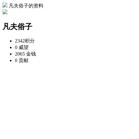
凡夫俗子的资料
凡夫俗子
2342
积分
0
威望
2065
金钱
0
贡献