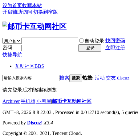
设为首页
收藏本站
开启辅助访问
切换到窄版
找回密码
自动登录
密码
立即注册
登录
快捷导航
互动社区
BBS
搜索
热搜:
活动
交友
discuz
搜索
请先登录后才能继续浏览
Archiver
|
手机版
|
小黑屋
|
邮币卡互动网社区
GMT+8, 2026-8-8 22:03
, Processed in 0.012710 second(s), 5 queries
Powered by
Discuz!
X3.4
Copyright © 2001-2021, Tencent Cloud.