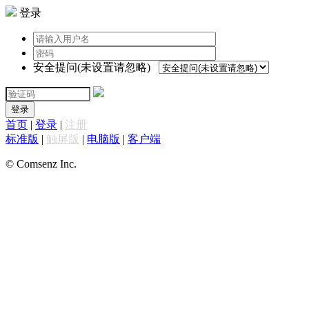
登录
安全提问(未设置请忽略)
登录
首页
|
登录
|
注册
标准版
|
触屏版
|
电脑版
|
客户端
© Comsenz Inc.