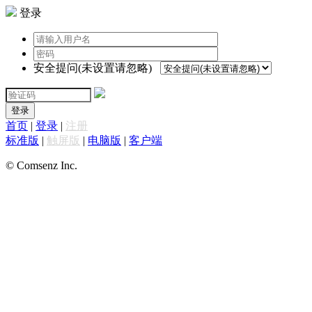
登录
安全提问(未设置请忽略)
登录
首页
|
登录
|
注册
标准版
|
触屏版
|
电脑版
|
客户端
© Comsenz Inc.