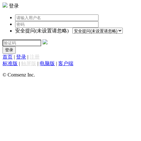
登录
安全提问(未设置请忽略)
登录
首页
|
登录
|
注册
标准版
|
触屏版
|
电脑版
|
客户端
© Comsenz Inc.