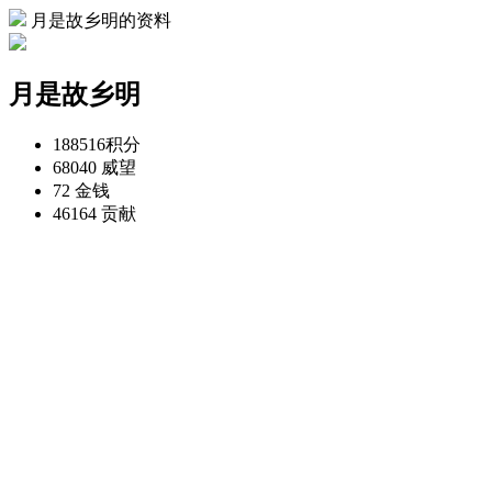
月是故乡明的资料
月是故乡明
188516
积分
68040
威望
72
金钱
46164
贡献