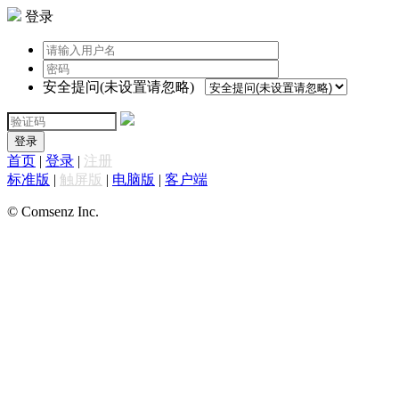
登录
安全提问(未设置请忽略)
登录
首页
|
登录
|
注册
标准版
|
触屏版
|
电脑版
|
客户端
© Comsenz Inc.