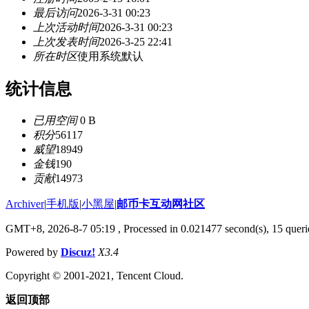
最后访问
2026-3-31 00:23
上次活动时间
2026-3-31 00:23
上次发表时间
2026-3-25 22:41
所在时区
使用系统默认
统计信息
已用空间
0 B
积分
56117
威望
18949
金钱
190
贡献
14973
Archiver
|
手机版
|
小黑屋
|
邮币卡互动网社区
GMT+8, 2026-8-7 05:19
, Processed in 0.021477 second(s), 15 querie
Powered by
Discuz!
X3.4
Copyright © 2001-2021, Tencent Cloud.
返回顶部