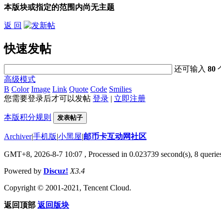
本版块或指定的范围内尚无主题
返 回
快速发帖
还可输入
80
高级模式
B
Color
Image
Link
Quote
Code
Smilies
您需要登录后才可以发帖
登录
|
立即注册
本版积分规则
发表帖子
Archiver
|
手机版
|
小黑屋
|
邮币卡互动网社区
GMT+8, 2026-8-7 10:07
, Processed in 0.023739 second(s), 8 queries
Powered by
Discuz!
X3.4
Copyright © 2001-2021, Tencent Cloud.
返回顶部
返回版块