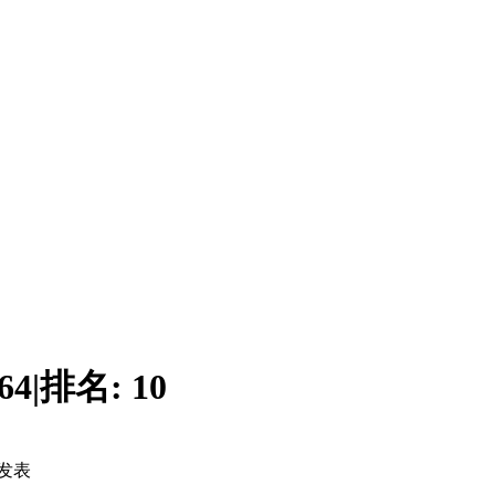
64
|
排名:
10
发表