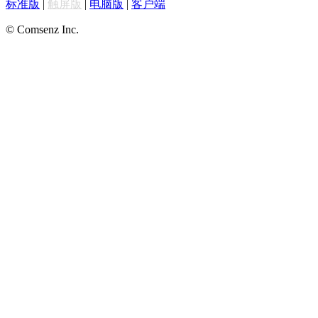
标准版
|
触屏版
|
电脑版
|
客户端
© Comsenz Inc.