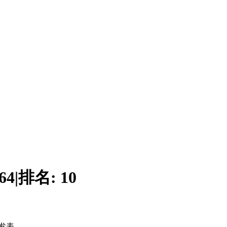
64
|
排名:
10
发表