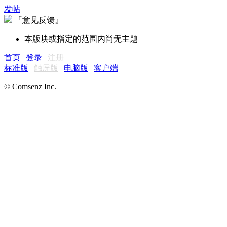
发帖
『意见反馈』
本版块或指定的范围内尚无主题
首页
|
登录
|
注册
标准版
|
触屏版
|
电脑版
|
客户端
© Comsenz Inc.