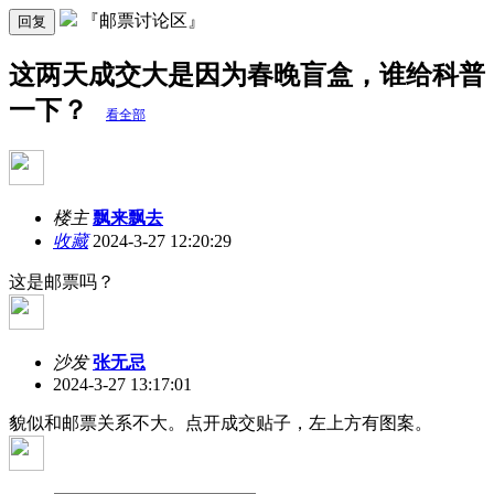
『邮票讨论区』
回复
这两天成交大是因为春晚盲盒，谁给科普
一下？
看全部
楼主
飘来飘去
收藏
2024-3-27 12:20:29
这是邮票吗？
沙发
张无忌
2024-3-27 13:17:01
貌似和邮票关系不大。点开成交贴子，左上方有图案。