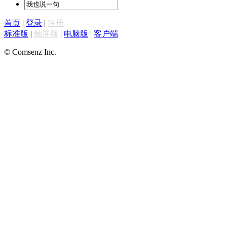
首页
|
登录
|
注册
标准版
|
触屏版
|
电脑版
|
客户端
© Comsenz Inc.