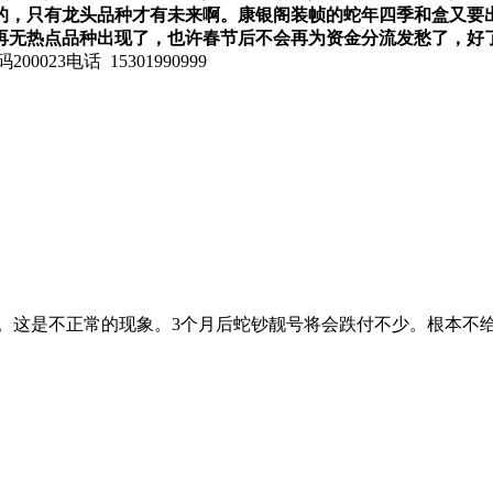
的，只有龙头品种才有未来啊。康银阁装帧的蛇年四季和盒又要
再无热点品种出现了，也许春节后不会再为资金分流发愁了，好
023电话 15301990999
。这是不正常的现象。3个月后蛇钞靓号将会跌付不少。根本不